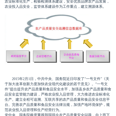
农业标准化生产，检验检测体系建设，安全优质品牌农产品发展，
方
农业投入品安全，监管体系建设作为工作重点，建立溯源体系。
案
案
例
中
心
新
2015年2月1日，中共中央、国务院近日印发了“一号文件”《关
闻
于加大改革创新力度加快农业现代化建设的若干意见》。“一号文
动
件”提出提升农产品质量和食品安全水平，加强县乡农产品质量和食
品安全监管能力建设，严格农业投入品管理，大力推进农业标准化
态
生产。建立全程可追溯、互联共享的农产品质量和食品安全信息平
台。完善农产品质量和食品安全法律法规，加强产地环境保护，规
范农业投入品管理和生产经营行为。
党中央、国务院极度重视我国现今农产品质量安全问题，自上而下