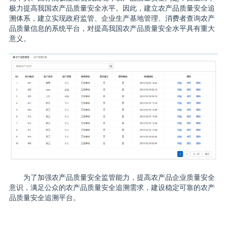
荣
极力提高我国农产品质量安全水平。因此，建立农产品质量安全追
誉
溯体系，建立实现政府监管、企业生产基地管理、消费者查询农产
品质量信息的系统平台，对提高我国农产品质量安全水平具有重大
资
意义。
质
关
于
我
们
为了加强农产品质量安全监管能力，提高农产品企业质量安全
意识，满足公众的农产品质量安全追溯需求，建设稳定可靠的农产
品质量安全追溯平台。