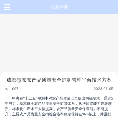
方案详情
首
页
产
品
中
成都慧农农产品质量安全追溯管理平台技术方案
心
1097
2023-01-05
中央在“十二五”规划中对农产品质量安全提出明确要求，通过5
年努力，基本健全农产品质量安全监管体系，执法监管能力显著增
解
强，标准化生产水平大幅提高，农产品质量安全保障能力不断提
决
升，主要农产品质量安全抽检合格率稳定保持在96%以上，并且把