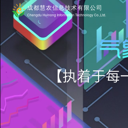
成都慧农信息技术有限公司
Chengdu Huinong Information Technology Co.,Ltd.