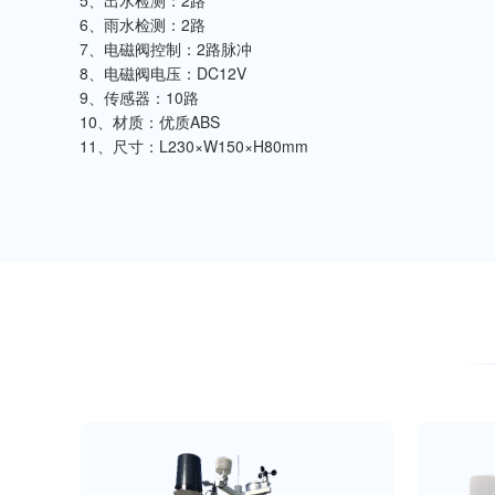
5、出水检测：2路
6、雨水检测：2路
7、电磁阀控制：2路脉冲
8、电磁阀电压：DC12V
9、传感器：10路
10、材质：优质ABS
11、尺寸：L230×W150×H80mm