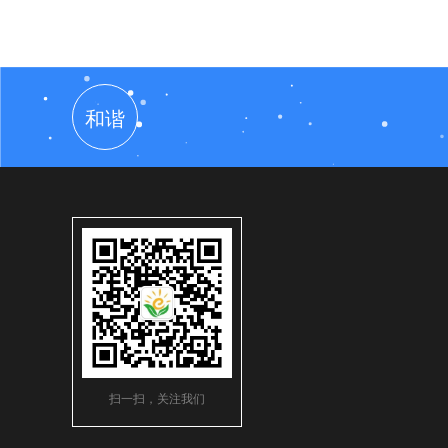
和谐
扫一扫，关注我们