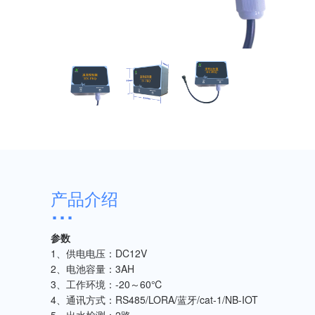
产品介绍
参数
1、供电电压：DC12V
2、电池容量：3AH
3、工作环境：-20～60℃
4、通讯方式：RS485/LORA/蓝牙/cat-1/NB-IOT