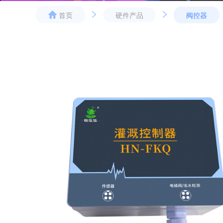
硬件产品
阀控器
首页