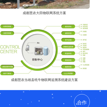
成都慧农大田物联网系统方案
成都慧农当雄县牦牛物联网追溯系统建设方案
合作