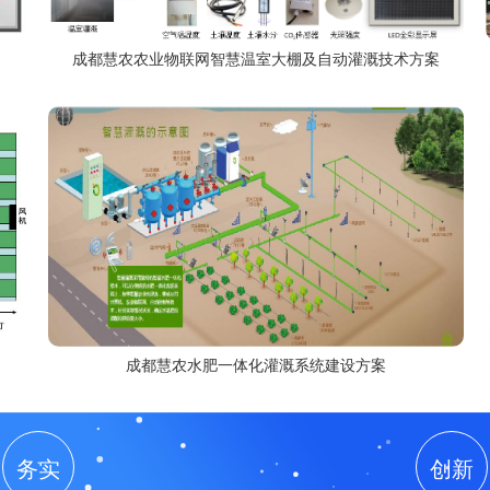
成都慧农农业物联网智慧温室大棚及自动灌溉技术方案
成都慧农水肥一体化灌溉系统建设方案
务实
创新