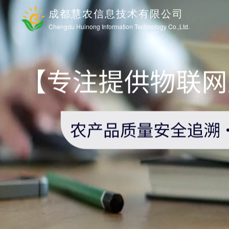
成都慧农信息技术有限公司
Chengdu Huinong Information Technology Co.,Ltd.