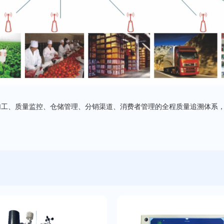
加工、质量监控、仓储管理、分销渠道、消费者管理的全程质量追溯体系