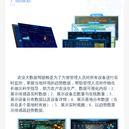
产品描述
方
...
案
案
例
中
心
农业大数据驾驶舱是为了方便管理人员对所有设备进行实
新
时监控，掌握当地环境的趋势数据，帮助管理人员对作物生
长做出科学指导，助力农户农业生产。数据可视化内容：1、
闻
展示传感器实时数据；2、展示设备总数量与在线数量；3、
动
展示设备分布数据以及设备详情；4、展示基地分布数据（当
存在多个基地时有效）；5、展示实时视频；6、以趋势图显
态
示传感器趋势数据。