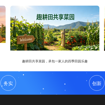
趣耕田共享菜园，承包一家人的四季田园乐趣
务实
创新