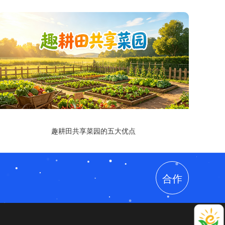
趣耕田共享菜园的五大优点
合作