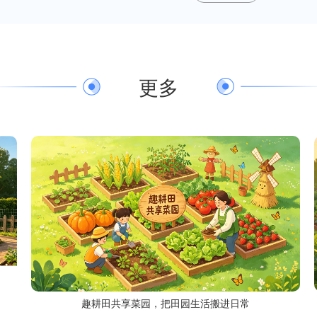
更多
趣耕田共享菜园，把田园生活搬进日常