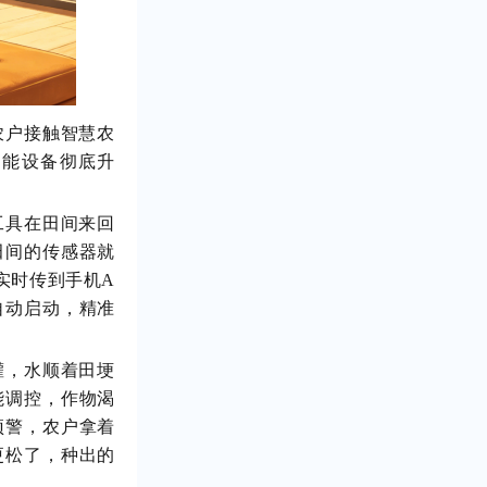
农户接触智慧农
智能设备彻底升
工具在田间来回
田间的传感器就
实时传到手机A
自动启动，精准
灌，水顺着田埂
能调控，作物渴
预警，农户拿着
更松了，种出的