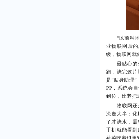
“以前种
业物联网后的
级，物联网就
最贴心的
跑，浇完这片
是“贴身助理
PP，系统会
到位，比老把
物联网还
流走大半；化
了才浇水，需
手机就能看到
蔬菜吃着也更