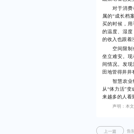
对于消费
属的
“成长档
买的时候，用
的温度、湿度
的收入也跟着
空间限制
坐立难安。现
间情况。发现
田地管得井井
智慧农业
从
“体力活”
来越多的人看
声明：
本
上一篇